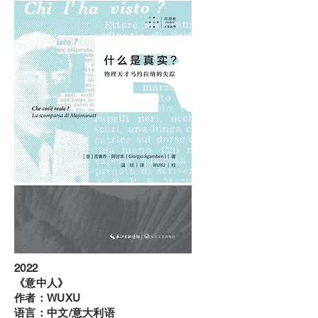
​2022
《意中人》
作者：WUXU
​语言：中文/意大利语