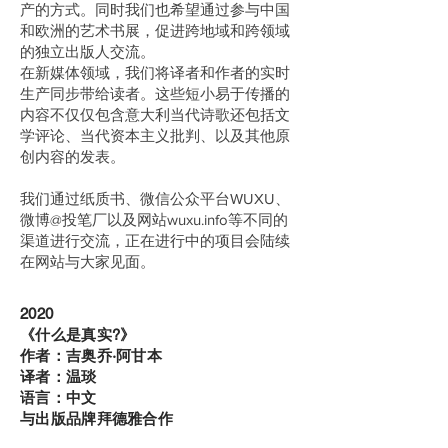
产的方式。同时我们也希望通过参与中国
和欧洲的艺术书展，促进跨地域和跨领域
的独立出版人交流。
在新媒体领域，我们将译者和作者的实时
生产同步带给读者。这些短小易于传播的
内容不仅仅包含意大利当代诗歌还包括文
学评论、当代资本主义批判、以及其他原
创内容的发表。
我们通过纸质书、微信公众平台WUXU、
微博@投笔厂以及网站wuxu.info等不同的
渠道进行交流，正在进行中的项目会陆续
在网站与大家见面。
​2020
《什么是真实?》
作者：吉奥乔·阿甘本
译者：温琰
​语言：中文
与出版品牌拜德雅合作