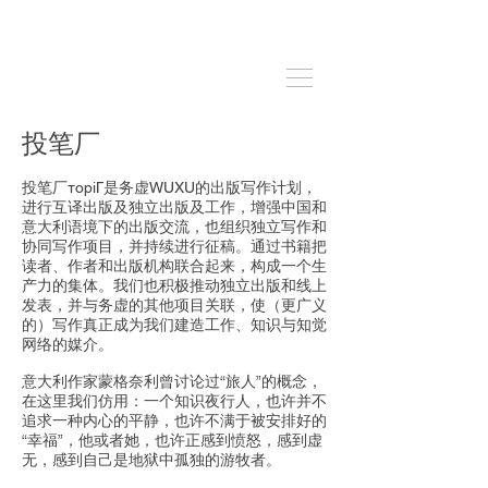
投笔厂
投笔厂тopiГ是务虚WUXU的出版写作计划，
进行互译出版及独立出版及工作，增强中国和
意大利语境下的出版交流，也组织独立写作和
协同写作项目，并持续进行征稿。通过书籍把
读者、作者和出版机构联合起来，构成一个生
产力的集体。我们也积极推动独立出版和线上
发表，并与务虚的其他项目关联，使（更广义
的）写作真正成为我们建造工作、知识与知觉
网络的媒介。
意大利作家蒙格奈利曾讨论过“旅人”的概念，
在这里我们仿用：一个知识夜行人，也许并不
追求一种内心的平静，也许不满于被安排好的
“幸福”，他或者她，也许正感到愤怒，感到虚
无，感到自己是地狱中孤独的游牧者。