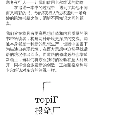
寒冬夜行人——让我们借用卡尔维诺的隐喻
——在追逐一本书的过程中，遇到了其他不同
而又精彩的书。“知识夜行人”也将遇到一场奇
妙的跨海书籍之旅，消解不同知识之间的距
离。
我们旨在将具有更高思想价值和内容质量的图
书带给读者，构建两种语境更深层的交流。沟
通本身就是一种新的思想生产，也因中国当下
为描述自身现代性，在西方思想中迫切寻找话
语的境况作出回应。而道路的修建必然会增殖
新领土，当我们将东亚独特的经验在意大利展
开，同样也会激发新的创造，正如蒙格奈利与
卡尔维诺对东方的注视一样。 ​​​